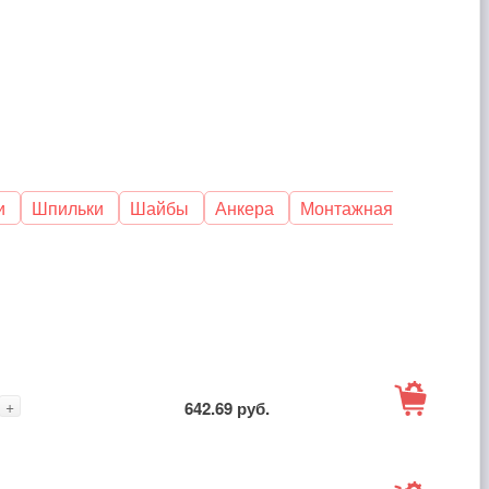
и
Шпильки
Шайбы
Анкера
Монтажная
В
+
642.69 руб.
корзину