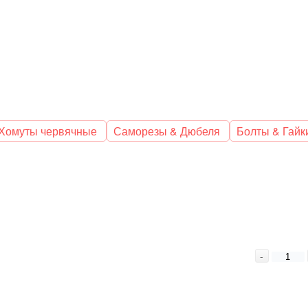
Хомуты червячные
Саморезы & Дюбеля
Болты & Гайк
-