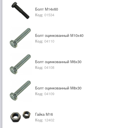
Болт М14х60
Код:
01534
Болт оцинкованный М10х40
Код:
04110
Болт оцинкованный М6х30
Код:
04108
Болт оцинкованный М8х30
Код:
04109
Гайка М16
Код:
12402