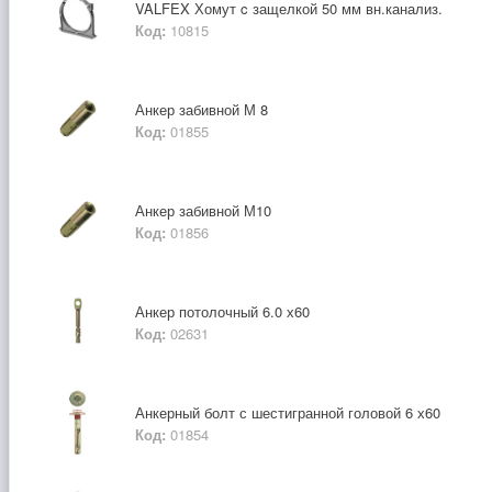
VALFEX Хомут c защелкой 50 мм вн.канализ.
Код:
10815
Анкер забивной М 8
Код:
01855
Анкер забивной М10
Код:
01856
Анкер потолочный 6.0 х60
Код:
02631
Анкерный болт с шестигранной головой 6 х60
Код:
01854