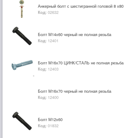
Анкерный болт с шестигранной головой 8 х80
Код:
02632
Болт М14х60 черный не полная резьба
Код:
12401
Болт М16х70 ЦИНК/СТАЛЬ не полная резьба
Код:
12403
Болт М16х70 черный не полная резьба
Код:
12400
Болт М12х60
Код:
01832