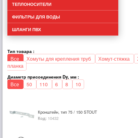
ТЕПЛОНОСИТЕЛИ
ФИЛЬТРЫ ДЛЯ ВОДЫ
ШЛАНГИ ПВХ
Тип товара :
Все
Хомуты для крепления труб
Хомут-стяжка
планка
Диаметр присоединения Dy, мм :
Все
50
110
6
8
10
Кронштейн, тип 75 / 150 STOUT
Код:
10432