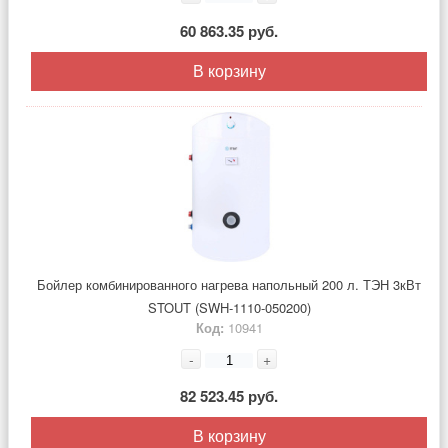
60 863.35 руб.
В корзину
Бойлер комбинированного нагрева напольный 200 л. ТЭН 3кВт
STOUT (SWH-1110-050200)
Код:
10941
-
+
82 523.45 руб.
В корзину