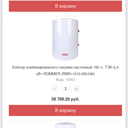
В корзину
Бойлер комбинированного нагрева настенный 190 л. ТЭН 2,4
кВт ROMMER (RWH-1210-050190)
Код:
10862
-
+
58 789.28 руб.
В корзину