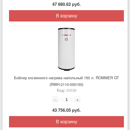
47 880.62 руб.
В корзину
Бойлер косвенного нагрева напольный 150 л. ROMMER GT
(RWH-2110-000150)
Код:
00538
-
+
43 756.05 руб.
В корзину