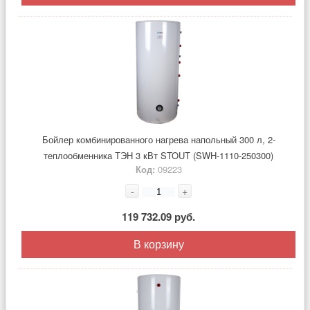
Бойлер комбинированного нагрева напольный 300 л, 2-
теплообменника ТЭН 3 кВт STOUT (SWH-1110-250300)
Код:
09223
-
+
119 732.09 руб.
В корзину