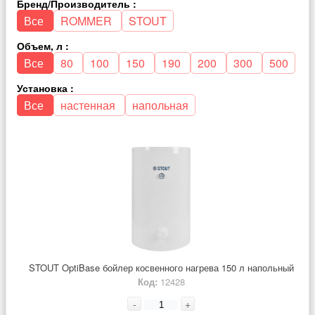
Бренд/Производитель :
Все
ROMMER
STOUT
Объем, л :
Все
80
100
150
190
200
300
500
Установка :
Все
настенная
напольная
STOUT OptiBase бойлер косвенного нагрева 150 л напольный
Код:
12428
-
+