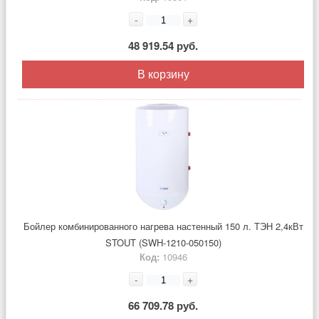
-
+
48 919.54 руб.
В корзину
Бойлер комбинированного нагрева настенный 150 л. ТЭН 2,4кВт
STOUT (SWH-1210-050150)
Код:
10946
-
+
66 709.78 руб.