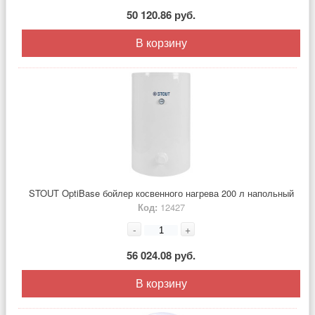
50 120.86 руб.
В корзину
STOUT OptiBase бойлер косвенного нагрева 200 л напольный
Код:
12427
-
+
56 024.08 руб.
В корзину