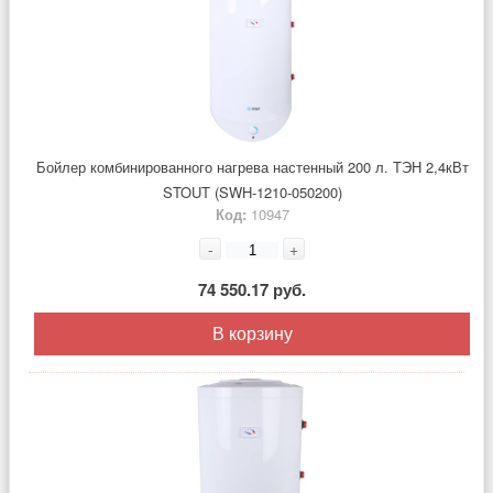
Бойлер комбинированного нагрева настенный 200 л. ТЭН 2,4кВт
STOUT (SWH-1210-050200)
Код:
10947
-
+
74 550.17 руб.
В корзину