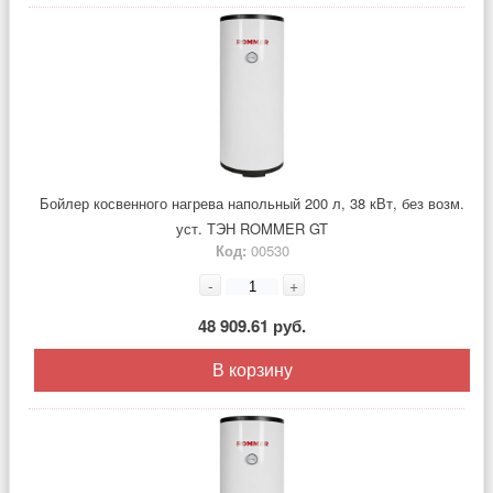
Бойлер косвенного нагрева напольный 200 л, 38 кВт, без возм.
уст. ТЭН ROMMER GT
Код:
00530
-
+
48 909.61 руб.
В корзину