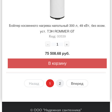
Бойлер косвенного нагрева напольный 300 л, 49 кВт, без возм.
уст. ТЭН ROMMER GT
Код:
00539
-
+
75 508.68 руб.
В корзину
Назад
1
2
Вперед
© ООО "Надежная сантехника"