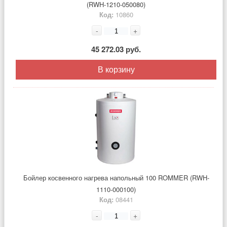
(RWH-1210-050080)
Код:
10860
-
+
45 272.03 руб.
В корзину
Бойлер косвенного нагрева напольный 100 ROMMER (RWH-
1110-000100)
Код:
08441
-
+