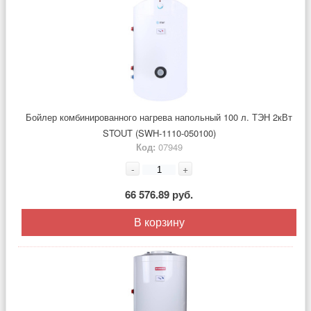
Бойлер комбинированного нагрева напольный 100 л. ТЭН 2кВт
STOUT (SWH-1110-050100)
Код:
07949
-
+
66 576.89 руб.
В корзину