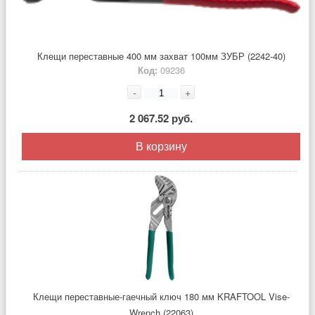
Клещи переставные 400 мм захват 100мм ЗУБР (2242-40)
Код:
09236
-
+
2 067.52 руб.
В корзину
Клещи переставные-гаечный ключ 180 мм KRAFTOOL Vise-
Wrench (22063)