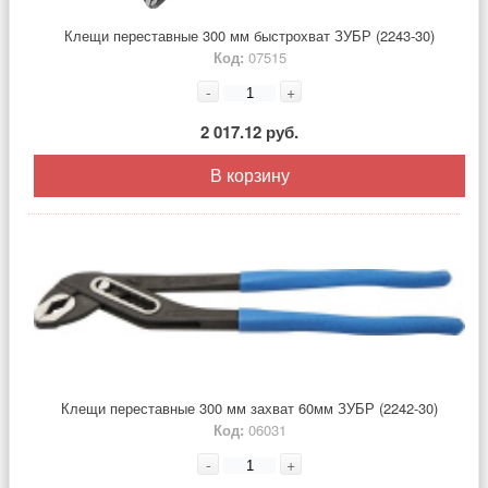
Клещи переставные 300 мм быстрохват ЗУБР (2243-30)
Код:
07515
-
+
2 017.12 руб.
В корзину
Клещи переставные 300 мм захват 60мм ЗУБР (2242-30)
Код:
06031
-
+