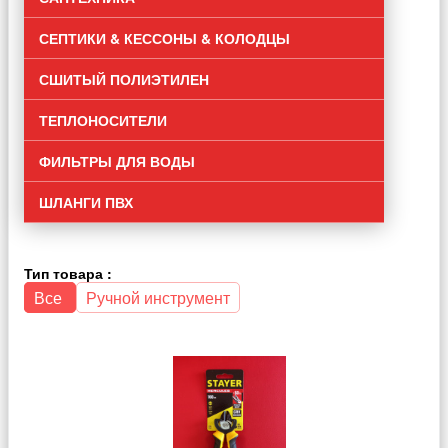
СЕПТИКИ & КЕССОНЫ & КОЛОДЦЫ
СШИТЫЙ ПОЛИЭТИЛЕН
ТЕПЛОНОСИТЕЛИ
ФИЛЬТРЫ ДЛЯ ВОДЫ
ШЛАНГИ ПВХ
Тип товара :
Все
Ручной инструмент