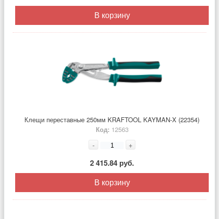
В корзину
Клещи переставные 250мм KRAFTOOL KAYMAN-X (22354)
Код:
12563
-
+
2 415.84 руб.
В корзину