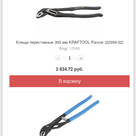
Клещи переставные 300 мм KRAFTOOL Panzer (22359-32)
Код:
12566
-
+
2 834.72 руб.
В корзину