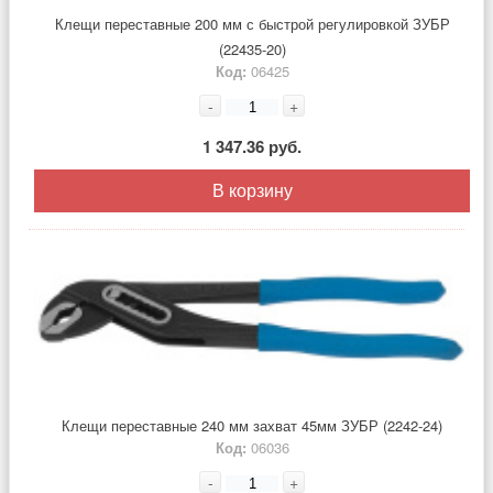
Клещи переставные 200 мм с быстрой регулировкой ЗУБР
(22435-20)
Код:
06425
-
+
1 347.36 руб.
В корзину
Клещи переставные 240 мм захват 45мм ЗУБР (2242-24)
Код:
06036
-
+