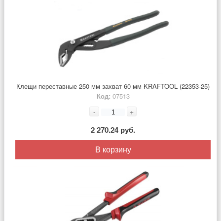
Клещи переставные 250 мм захват 60 мм KRAFTOOL (22353-25)
Код:
07513
-
+
2 270.24 руб.
В корзину