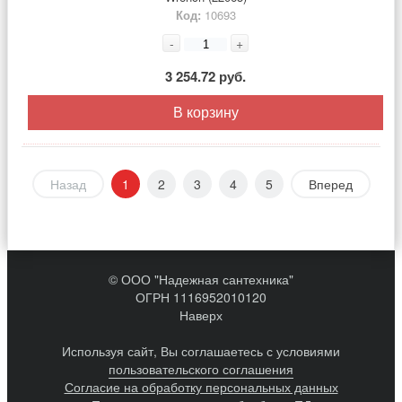
Код:
10693
-
+
3 254.72 руб.
В корзину
Назад
1
2
3
4
5
Вперед
© ООО "Надежная сантехника"
ОГРН 1116952010120
Наверх
Используя сайт, Вы соглашаетесь с условиями
пользовательского соглашения
Согласие на обработку персональных данных