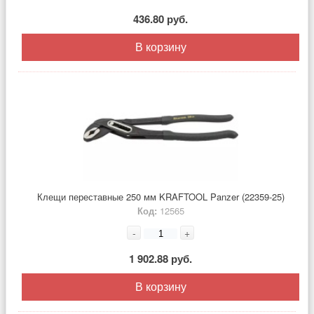
436.80 руб.
В корзину
Клещи переставные 250 мм KRAFTOOL Panzer (22359-25)
Код:
12565
-
+
1 902.88 руб.
В корзину