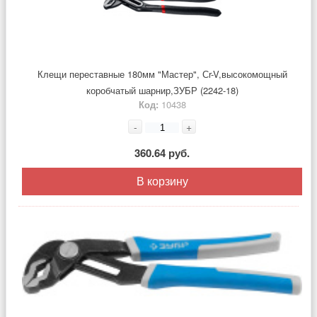
Клещи переставные 180мм "Мастер", Сr-V,высокомощный
коробчатый шарнир,ЗУБР (2242-18)
Код:
10438
-
+
360.64 руб.
В корзину