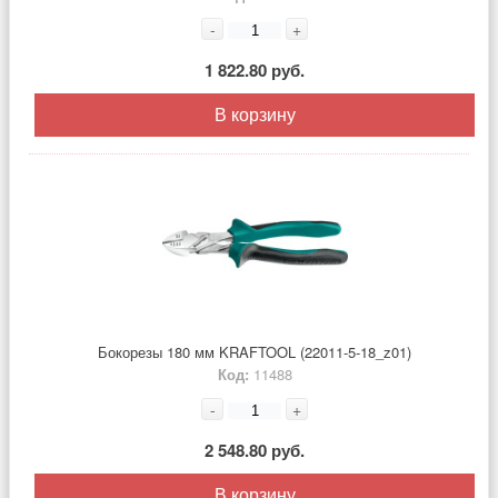
-
+
1 822.80 руб.
В корзину
Бокорезы 180 мм KRAFTOOL (22011-5-18_z01)
Код:
11488
-
+
2 548.80 руб.
В корзину