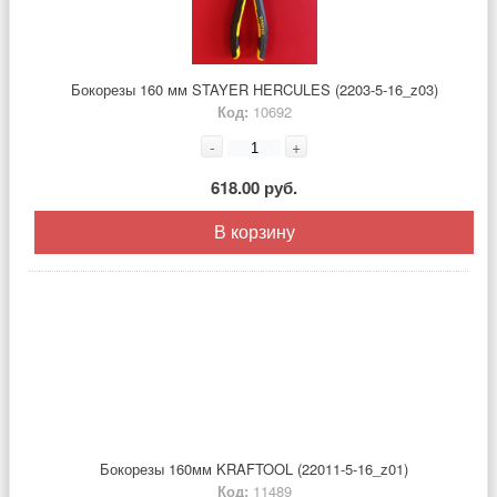
Бокорезы 160 мм STAYER HERCULES (2203-5-16_z03)
Код:
10692
-
+
618.00 руб.
В корзину
Бокорезы 160мм KRAFTOOL (22011-5-16_z01)
Код:
11489