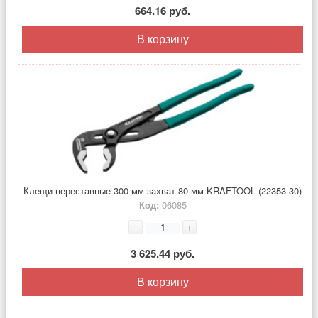
664.16 руб.
В корзину
Клещи переставные 300 мм захват 80 мм KRAFTOOL (22353-30)
Код:
06085
-
+
3 625.44 руб.
В корзину