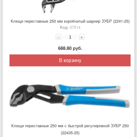
Клещи переставные 250 мм коробчатый шарнир ЗУБР (2241-25)
Код:
07514
-
+
688.80 руб.
В корзину
Клещи переставные 250 мм с быстрой регулировкой ЗУБР 250
(22435-25)