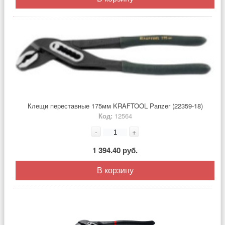
Клещи переставные 175мм KRAFTOOL Panzer (22359-18)
Код:
12564
-
+
1 394.40 руб.
В корзину