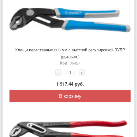
Клещи переставные 300 мм с быстрой регулировкой ЗУБР
(22435-30)
Код:
06427
-
+
1 917.44 руб.
В корзину