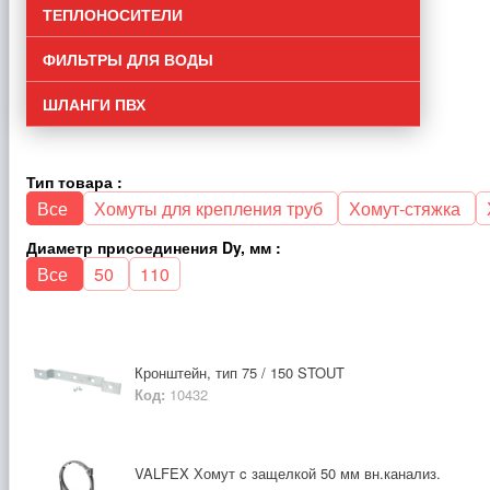
ТЕПЛОНОСИТЕЛИ
ФИЛЬТРЫ ДЛЯ ВОДЫ
ШЛАНГИ ПВХ
Тип товара :
Все
Хомуты для крепления труб
Хомут-стяжка
Диаметр присоединения Dy, мм :
Все
50
110
Кронштейн, тип 75 / 150 STOUT
Код:
10432
VALFEX Хомут c защелкой 50 мм вн.канализ.