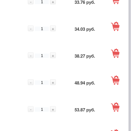
-
+
33.76 руб.
корзину
В
-
+
34.03 руб.
корзину
В
-
+
38.27 руб.
корзину
В
-
+
48.94 руб.
корзину
В
-
+
53.87 руб.
корзину