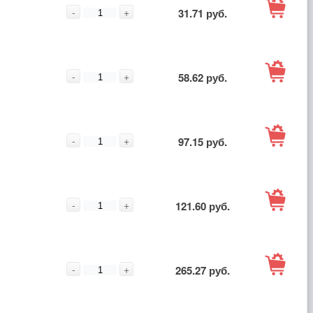
В
-
+
31.71 руб.
корзину
В
-
+
58.62 руб.
корзину
В
-
+
97.15 руб.
корзину
В
-
+
121.60 руб.
корзину
В
-
+
265.27 руб.
корзину