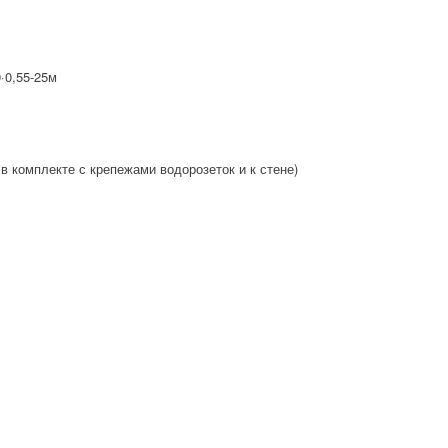
·0,55-25м
в комплекте с крепежами водорозеток и к стене)