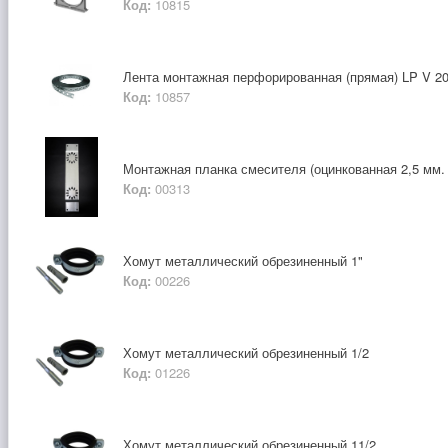
Код:
10815
Лента монтажная перфорированная (прямая) LP V 20
Код:
10857
Монтажная планка смесителя (оцинкованная 2,5 мм. 
Код:
00313
Хомут металлический обрезиненный 1"
Код:
00226
Хомут металлический обрезиненный 1/2
Код:
01226
Хомут металлический обрезиненный 11/2