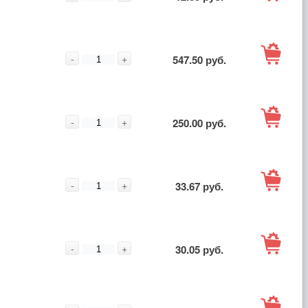
корзину
В
-
+
547.50 руб.
корзину
В
-
+
250.00 руб.
корзину
В
-
+
33.67 руб.
корзину
В
-
+
30.05 руб.
корзину
В