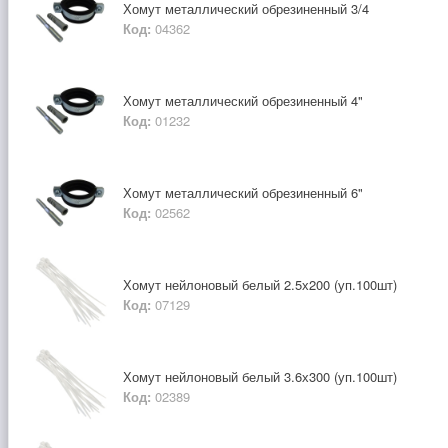
Хомут металлический обрезиненный 3/4
Код:
04362
Хомут металлический обрезиненный 4"
Код:
01232
Хомут металлический обрезиненный 6"
Код:
02562
Хомут нейлоновый белый 2.5х200 (уп.100шт)
Код:
07129
Хомут нейлоновый белый 3.6х300 (уп.100шт)
Код:
02389