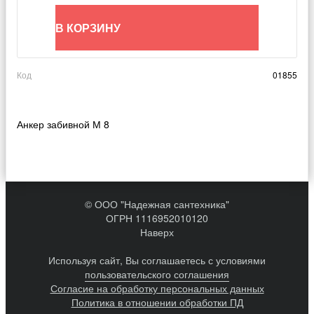
В КОРЗИНУ
Код
01855
Анкер забивной М 8
© ООО "Надежная сантехника"
ОГРН 1116952010120
Наверх
Используя сайт, Вы соглашаетесь с условиями
пользовательского соглашения
Согласие на обработку персональных данных
Политика в отношении обработки ПД