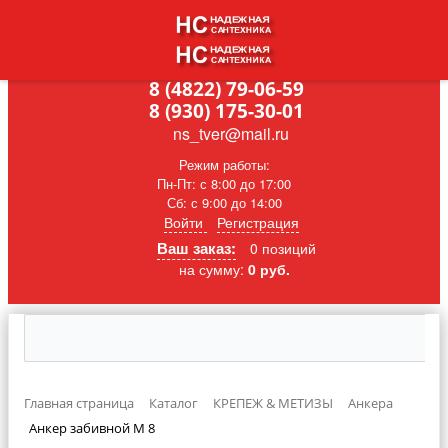
8 (4822) 79-06-59
8 (930) 175-30-01
ns_tver@mail.ru
Режим работы:
Пн-Пт: с 8:00 до 17:00
Сб: с 9:00 до 14:00
Войти
Регистрация
Ваш заказ:
0 позиций
на сумму:
0 руб.
Главная страница
Каталог
КРЕПЕЖ & MЕТИЗЫ
Анкера
Анкер забивной М 8