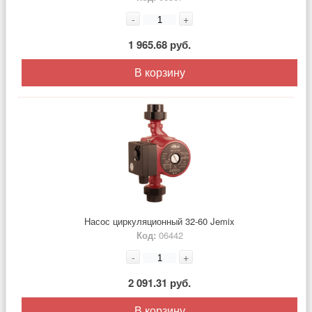
-
+
1 965.68 руб.
В корзину
Насос циркуляционный 32-60 Jemix
Код:
06442
-
+
2 091.31 руб.
В корзину