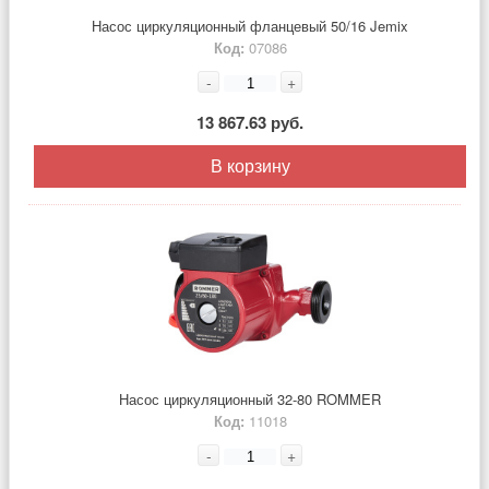
Насос циркуляционный фланцевый 50/16 Jemix
Код:
07086
-
+
13 867.63 руб.
В корзину
Насос циркуляционный 32-80 ROMMER
Код:
11018
-
+