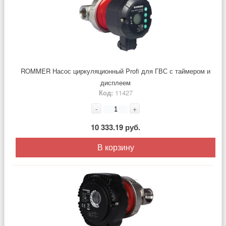
ROMMER Насос циркуляционный Profi для ГВС с таймером и
дисплеем
Код:
11427
-
+
10 333.19 руб.
В корзину