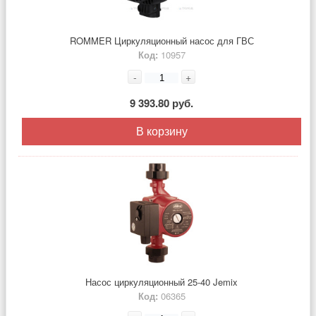
ROMMER Циркуляционный насос для ГВС
Код:
10957
-
+
9 393.80 руб.
В корзину
Насос циркуляционный 25-40 Jemix
Код:
06365