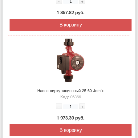
-
+
1 857.82 руб.
В корзину
Насос циркуляционный 25-60 Jemix
Код:
06366
-
+
1 973.30 руб.
В корзину