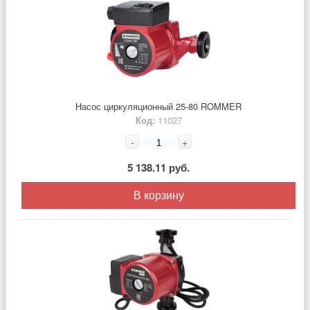
Насос циркуляционный 25-80 ROMMER
Код:
11027
-
+
5 138.11 руб.
В корзину