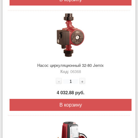
Насос циркуляционный 32-80 Jemix
Код:
06368
-
+
4 032.88 руб.
В корзину