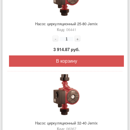
Насос циркуляционный 25-80 Jemix
Код:
06441
-
+
3 914.87 руб.
В корзину
Насос циркуляционный 32-40 Jemix
Код:
06367