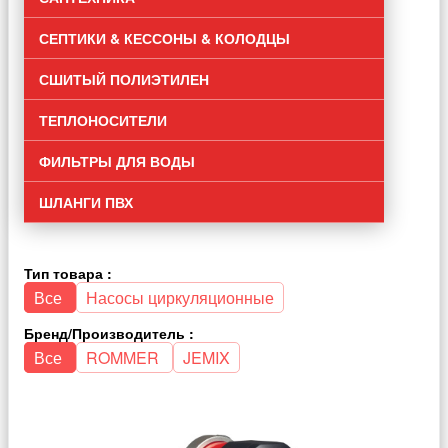
СЕПТИКИ & КЕССОНЫ & КОЛОДЦЫ
СШИТЫЙ ПОЛИЭТИЛЕН
ТЕПЛОНОСИТЕЛИ
ФИЛЬТРЫ ДЛЯ ВОДЫ
ШЛАНГИ ПВХ
Тип товара :
Все
Насосы циркуляционные
Бренд/Производитель :
Все
ROMMER
JEMIX