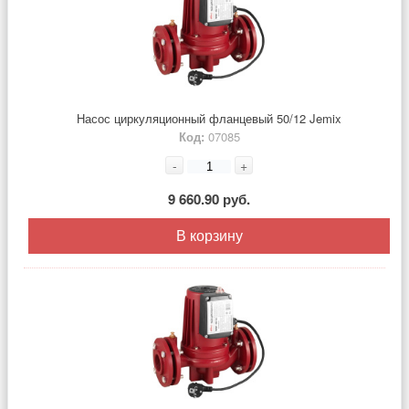
Насос циркуляционный фланцевый 50/12 Jemix
Код:
07085
-
+
9 660.90 руб.
В корзину