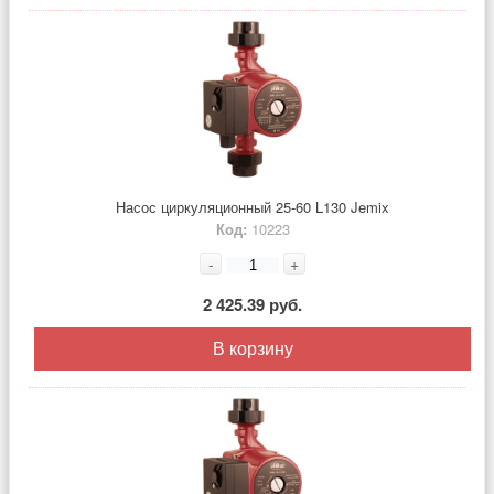
Насос циркуляционный 25-60 L130 Jemix
Код:
10223
-
+
2 425.39 руб.
В корзину