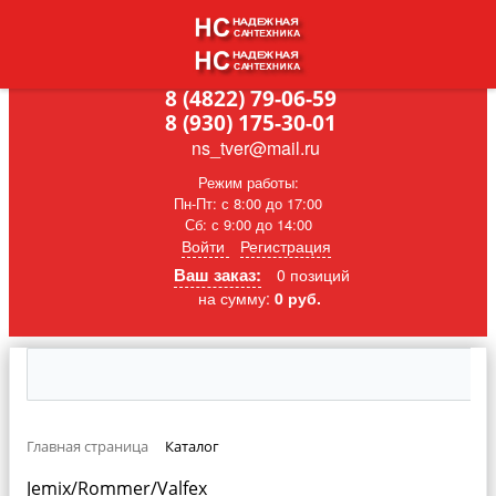
8 (4822) 79-06-59
8 (930) 175-30-01
ns_tver@mail.ru
Режим работы:
Пн-Пт: с 8:00 до 17:00
Сб: с 9:00 до 14:00
Войти
Регистрация
Ваш заказ:
0 позиций
на сумму:
0 руб.
Главная страница
Каталог
Jemix/Rommer/Valfex